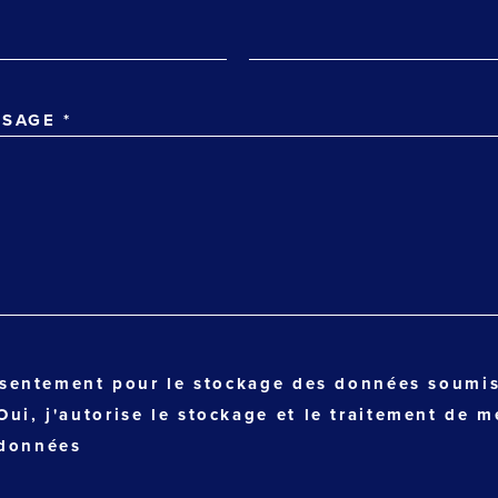
SSAGE
*
sentement pour le stockage des données soumi
Oui, j'autorise le stockage et le traitement de m
données