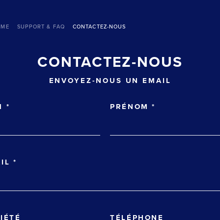
OME
SUPPORT & FAQ
CONTACTEZ-NOUS
CONTACTEZ-NOUS
ENVOYEZ-NOUS UN EMAIL
M
*
PRÉNOM
*
AIL
*
IÉTÉ
TÉLÉPHONE